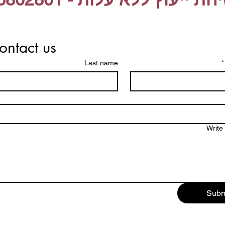
ontact us
Last name
*
Write
Subm