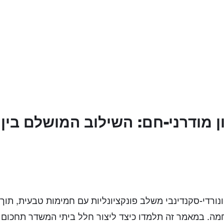
ן מודרני-חם: השילוב המושלם בין 
 ונורדי-סקנדינבי משלב פונקציונליות עם חמימות טבעית, תו
מה. במאמר זה תלמדו כיצד ליצור חלל ביתי המשדר תחכום ו