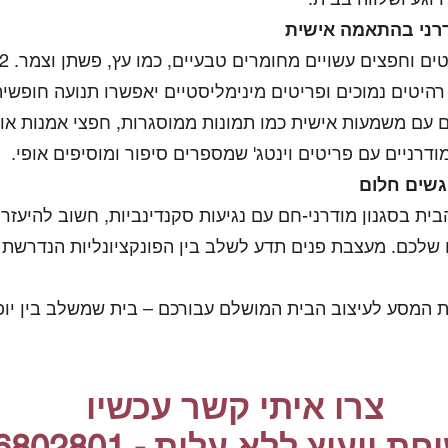
דרני בהתאמה אישית
ודרניים עם פריטים וינטג' שמספרים סיפור ומוסיפים אופי.
גשים חלום
ית בסגנון מודרני-חם עם נגיעות סקנדינביות, חשוב להיעזר
שלכם. מעצבת פנים תדע לשלב בין הפונקציונליות הנדרשת
את המסע לעיצוב הבית המושלם עבורכם – בית שמשלב בין יופי
צרו איתי קשר עכשיו
ת ייעוץ ללא עלות - 0546802801