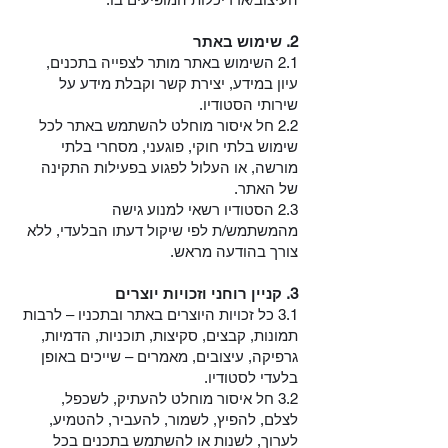
2. שימוש באתר
2.1 השימוש באתר מותר לצפייה בתכנים,
עיון במידע, יצירת קשר וקבלת מידע על
שירותי הסטודיו.
2.2 חל איסור מוחלט להשתמש באתר לכל
שימוש בלתי חוקי, פוגעני, מסחרי בלתי
מורשה, או העלול לפגוע בפעילות התקינה
של האתר.
2.3 הסטודיו רשאי למנוע גישה
מהמשתמש/ת לפי שיקול דעתו הבלעדי, ללא
צורך בהודעה מראש.
3. קניין רוחני וזכויות יוצרים
3.1 כל זכויות היוצרים באתר ובתכניו
– לרבות
תמונות, קבצים, סקיצות, תוכניות, הדמיות,
גרפיקה, עיצובים, מאמרים – שייכים באופן
בלעדי לסטודיו.
3.2 חל איסור מוחלט להעתיק, לשכפל,
לצלם, להפיץ, לשמור, להעביר, להטמיע,
לערוך, לשנות או להשתמש בתכנים בכל