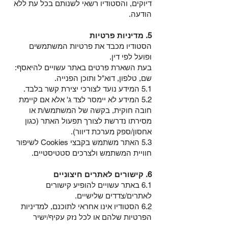
דיוקים, והסטודיו רשאי לשנותם בכל עת ללא
הודעה.
5. מדיניות פרטיות
הסטודיו מכבד את פרטיות המשתמשים
ופועל לפי דין.
בעת השארת פרטים באתר עשויים להיאסף:
שם, טלפון, דוא"ל ותוכן הפנייה.
5.1 המידע נועד לצורכי יצירת קשר בלבד.
5.2 המידע לא יימסר לצד ג' אלא אם קיימת
חובה חוקית, בקשה של המשתמש/ת או
מסירתו נדרשת לצורך תפעול האתר (כגון
אחסון/ספק מערכת דיוור).
5.3 האתר משתמש בקבצי Cookies לשיפור
חוויית המשתמש ולצרכים סטטיסטיים.
6. קישורים לאתרים חיצוניים
6.1 באתר עשויים להופיע קישורים
לאתרים/צדדים שלישיים.
6.2 הסטודיו אינו אחראי לתוכנם, למדיניות
הפרטיות שלהם או לכל נזק עקיף/ישיר
הנגרם משימוש בהם.