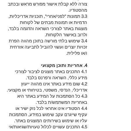
צורה ללא קבלת אישור מפורש מראש ובכתב
מהסטודיו.
3.3 תמונות "לפני/אחרי", תוכניות אדריכליות,
הדמיות או תמונות מבתים של לקוחות
מוצגות באתר לצורכי השראה והדגמה בלבד,
ולרוב באישור הלקוחות.
3.4 שימוש בלתי מורשה בתוכן מהווה הפרת
זכויות יוצרים ועשוי להוביל לתביעה אזרחית
ו/או פלילית.
4. אחריות ותוכן מקצועי
4.1 התכנים באתר מוצגים לציבור לצורכי
מידע כללי, השראה ורפרנס בלבד.
4.2 שום מידע באתר אינו מהווה ייעוץ
אדריכלי, הנדסי, משפטי, בטיחותי או מקצועי.
4.3 כל הסתמכות על המידע באתר היא
באחריות המשתמש/ת בלבד.
4.4 הסטודיו אינו אחראי לכל נזק ישיר או
עקיף שייגרם עקב שימוש במידע, הסתמכות
עליו או שימוש בשירותים המוצגים באתר.
4.5 התכנים עשויים לכלול טעויות/שגיאות/אי