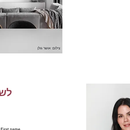
צילום: אושר גולן
לשיח
First name