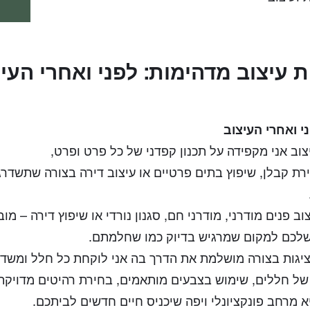
 עיצוב מדהימות: לפני ואחרי העי
י ואחרי העיצוב
וב אני מקפידה על תכנון קפדני של כל פרט ופרט,
ירת קבלן, שיפוץ בתים פרטיים או עיצוב דירה בצורה שתשד
וב פנים מודרני, מודרני חם, סגנון נורדי או שיפוץ דירה – מו
לכם למקום שמרגיש בדיוק כמו שחלמתם.
ציגות בצורה מושלמת את הדרך בה אני לוקחת כל חלל ומשדר
 של חללים, שימוש בצבעים מותאמים, בחירת רהיטים מדויקת
א מרחב פונקציונלי ויפה שיכניס חיים חדשים לביתכם.