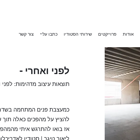
אודות
פרוייקטים
שירותי הסטודיו
כתבו עליי
צור קשר
לפני ואחרי -
תוצאות עיצוב מדהימות: לפני ו
כמעצבת פנים המתחמה בשדרוג ו
להציץ על מהפכים כאלה תוך ש
אז בואו להתרגש איתי מהמהפכ
ליאור טיגר | סטודיו לאדריכלות