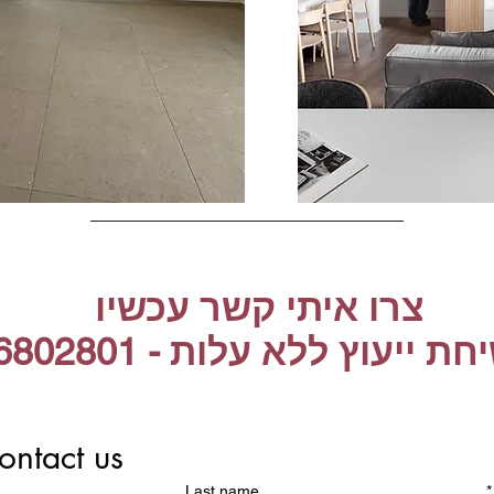
צרו איתי קשר עכשיו
ת ייעוץ ללא עלות - 0546802801
ontact us
Last name
*